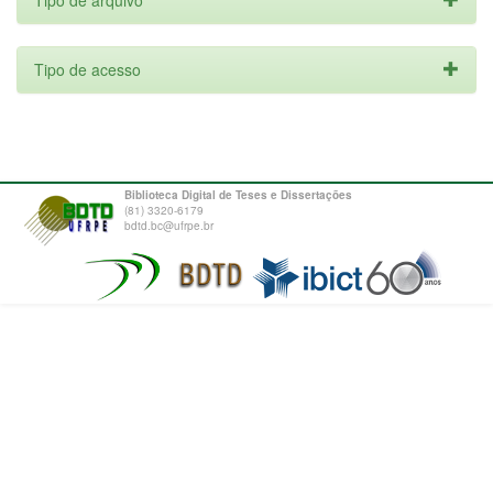
Tipo de arquivo
Tipo de acesso
Biblioteca Digital de Teses e Dissertações
(81) 3320-6179
bdtd.bc@ufrpe.br