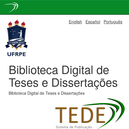
Skip
English
Español
Português
navigation
Biblioteca Digital de
Teses e Dissertações
Biblioteca Digital de Teses e Dissertações