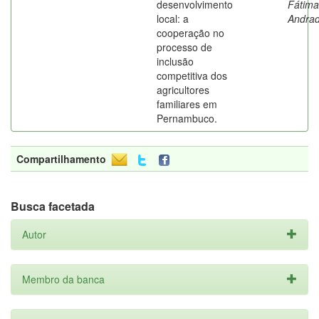
desenvolvimento
Fátima
local: a
Andra
cooperação no
processo de
inclusão
competitiva dos
agricultores
familiares em
Pernambuco.
Compartilhamento
Busca facetada
Autor
Membro da banca