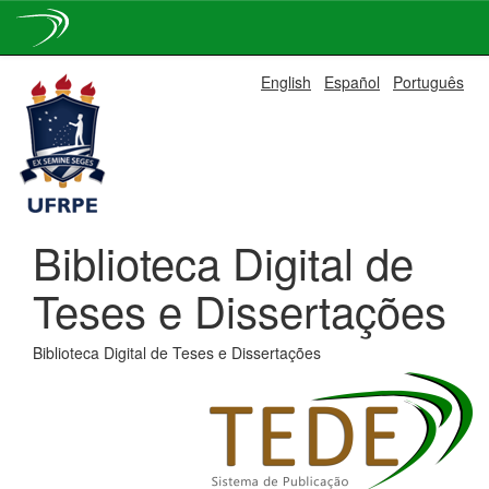
Skip
English
Español
Português
navigation
Biblioteca Digital de
Teses e Dissertações
Biblioteca Digital de Teses e Dissertações