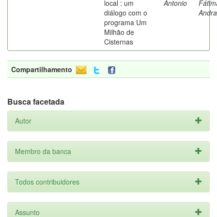
local : um
Antonio
Fátim
diálogo com o
Andr
programa Um
Milhão de
Cisternas
Compartilhamento
Busca facetada
Autor
Membro da banca
Todos contribuidores
Assunto