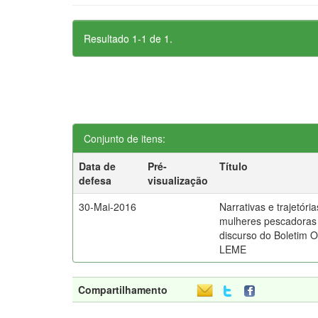
Resultado 1-1 de 1.
Conjunto de itens:
Data de
Pré-
Título
defesa
visualização
30-Mai-2016
Narrativas e trajetóri
mulheres pescadoras 
discurso do Boletim 
LEME
Compartilhamento