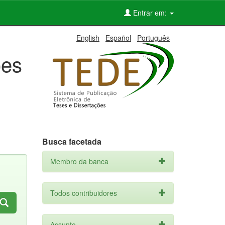
Entrar em:
English
Español
Português
ões
Busca facetada
Membro da banca
Todos contribuidores
Assunto