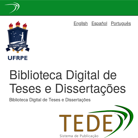
Skip
English
Español
Português
navigation
Biblioteca Digital de
Teses e Dissertações
Biblioteca Digital de Teses e Dissertações