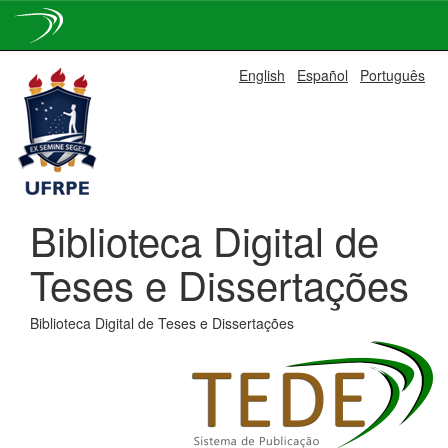
Skip
English
Español
Português
navigation
Biblioteca Digital de
Teses e Dissertações
Biblioteca Digital de Teses e Dissertações