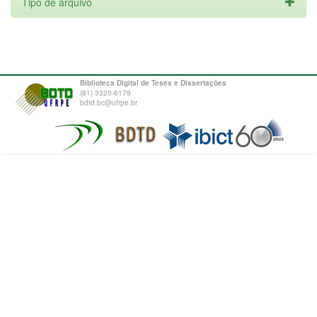
Tipo de arquivo
Biblioteca Digital de Teses e Dissertações
(81) 3320-6179
bdtd.bc@ufrpe.br