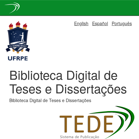
Skip
English
Español
Português
navigation
Biblioteca Digital de
Teses e Dissertações
Biblioteca Digital de Teses e Dissertações