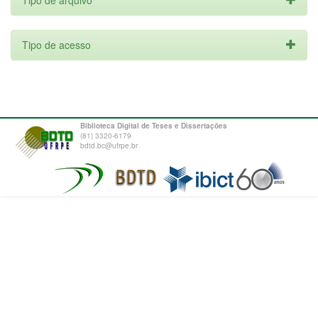
Tipo de arquivo
Tipo de acesso
Biblioteca Digital de Teses e Dissertações
(81) 3320-6179
bdtd.bc@ufrpe.br