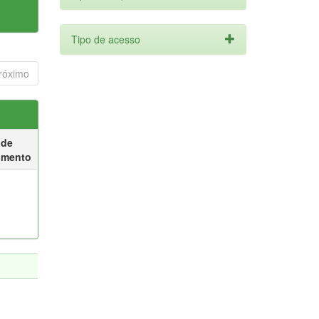
Tipo de acesso
róximo
 de
umento