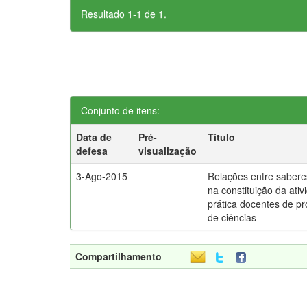
Resultado 1-1 de 1.
Conjunto de itens:
Data de
Pré-
Título
defesa
visualização
3-Ago-2015
Relações entre sabere
na constituição da ativ
prática docentes de p
de ciências
Compartilhamento