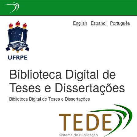
Skip
English
Español
Português
navigation
Biblioteca Digital de
Teses e Dissertações
Biblioteca Digital de Teses e Dissertações