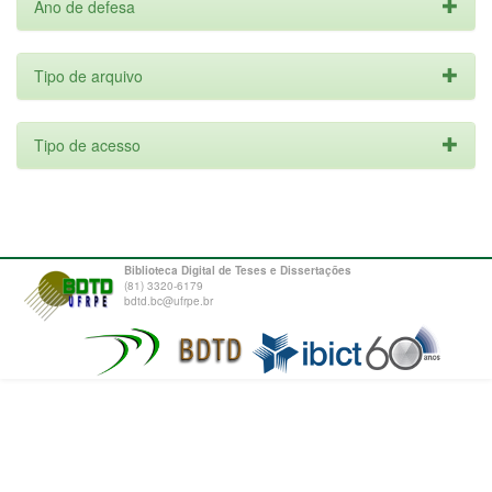
Ano de defesa
Tipo de arquivo
Tipo de acesso
Biblioteca Digital de Teses e Dissertações
(81) 3320-6179
bdtd.bc@ufrpe.br