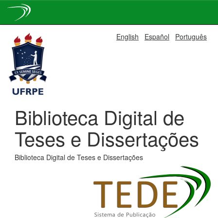
Skip
English
Español
Português
navigation
Biblioteca Digital de
Teses e Dissertações
Biblioteca Digital de Teses e Dissertações