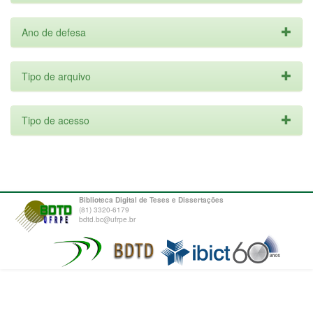
Ano de defesa
Tipo de arquivo
Tipo de acesso
Biblioteca Digital de Teses e Dissertações
(81) 3320-6179
bdtd.bc@ufrpe.br