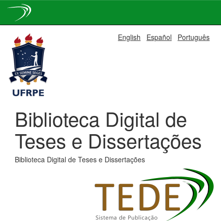
Skip
English
Español
Português
navigation
Biblioteca Digital de
Teses e Dissertações
Biblioteca Digital de Teses e Dissertações