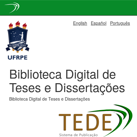
Skip
English
Español
Português
navigation
Biblioteca Digital de
Teses e Dissertações
Biblioteca Digital de Teses e Dissertações