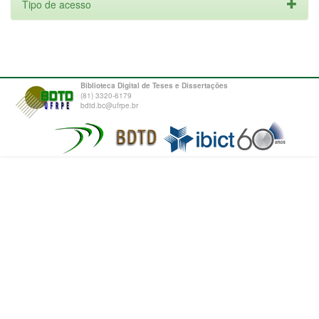
Tipo de acesso
Biblioteca Digital de Teses e Dissertações
(81) 3320-6179
bdtd.bc@ufrpe.br