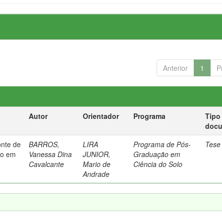
Anterior
1
P
Autor
Orientador
Programa
Tipo
doc
nte de
BARROS,
LIRA
Programa de Pós-
Tese
ho em
Vanessa Dina
JUNIOR,
Graduação em
Cavalcante
Mario de
Ciência do Solo
Andrade