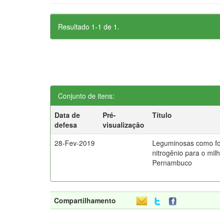
Resultado 1-1 de 1.
Conjunto de itens:
Data de
Pré-
Título
defesa
visualização
28-Fev-2019
Leguminosas como fo
nitrogênio para o mil
Pernambuco
Compartilhamento