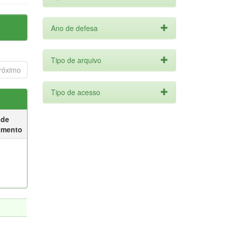
Ano de defesa
Tipo de arquivo
róximo
Tipo de acesso
 de
umento