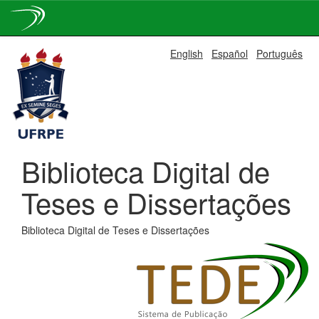
Skip
English
Español
Português
navigation
Biblioteca Digital de
Teses e Dissertações
Biblioteca Digital de Teses e Dissertações