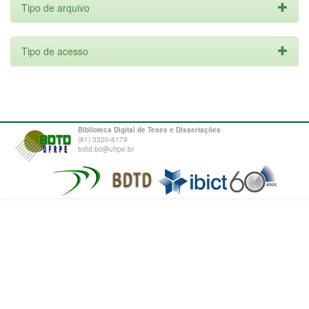
Tipo de arquivo
Tipo de acesso
Biblioteca Digital de Teses e Dissertações
(81) 3320-6179
bdtd.bc@ufrpe.br