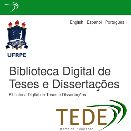
Skip
English
Español
Português
navigation
Biblioteca Digital de
Teses e Dissertações
Biblioteca Digital de Teses e Dissertações