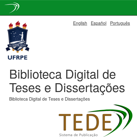
Skip
English
Español
Português
navigation
Biblioteca Digital de
Teses e Dissertações
Biblioteca Digital de Teses e Dissertações