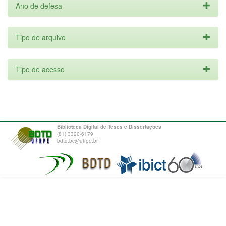
Ano de defesa
Tipo de arquivo
Tipo de acesso
Biblioteca Digital de Teses e Dissertações
(81) 3320-6179
bdtd.bc@ufrpe.br