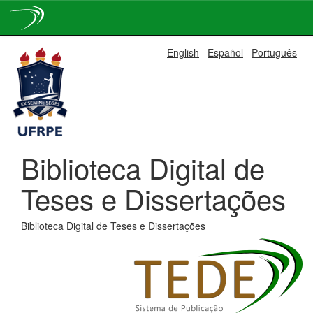
Skip
English
Español
Português
navigation
Biblioteca Digital de
Teses e Dissertações
Biblioteca Digital de Teses e Dissertações