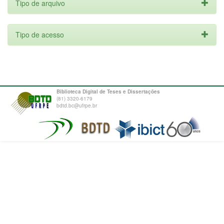
Tipo de arquivo
Tipo de acesso
Biblioteca Digital de Teses e Dissertações
(81) 3320-6179
bdtd.bc@ufrpe.br