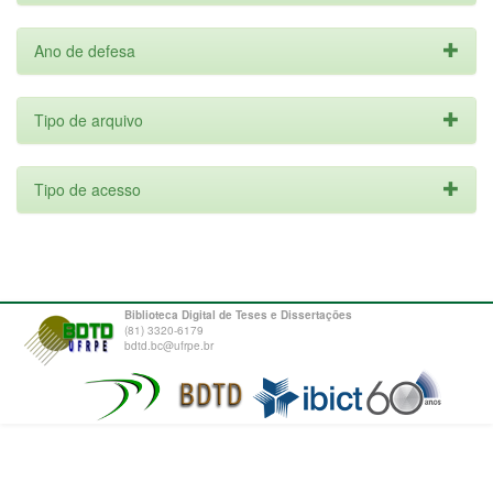
Ano de defesa
Tipo de arquivo
Tipo de acesso
Biblioteca Digital de Teses e Dissertações
(81) 3320-6179
bdtd.bc@ufrpe.br