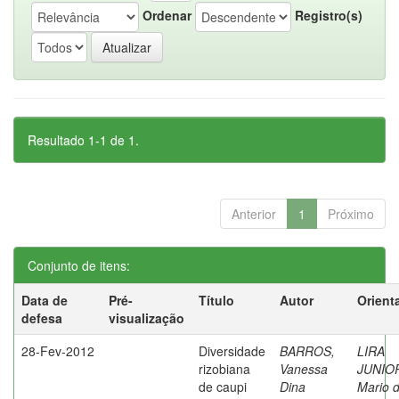
Ordenar
Registro(s)
Resultado 1-1 de 1.
Anterior
1
Próximo
Conjunto de itens:
Data de
Pré-
Título
Autor
Orient
defesa
visualização
28-Fev-2012
Diversidade
BARROS,
LIRA
rizobiana
Vanessa
JUNIO
de caupi
Dina
Mario 