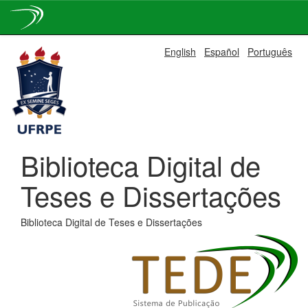
Skip
English
Español
Português
navigation
Biblioteca Digital de
Teses e Dissertações
Biblioteca Digital de Teses e Dissertações