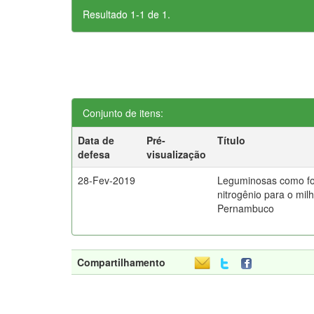
Resultado 1-1 de 1.
Conjunto de itens:
Data de
Pré-
Título
defesa
visualização
28-Fev-2019
Leguminosas como fo
nitrogênio para o mil
Pernambuco
Compartilhamento