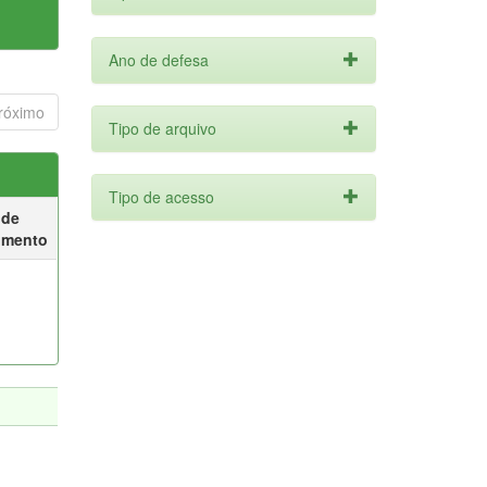
Ano de defesa
róximo
Tipo de arquivo
Tipo de acesso
 de
umento