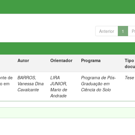
Anterior
1
P
Autor
Orientador
Programa
Tipo
doc
nte de
BARROS,
LIRA
Programa de Pós-
Tese
ho em
Vanessa Dina
JUNIOR,
Graduação em
Cavalcante
Mario de
Ciência do Solo
Andrade