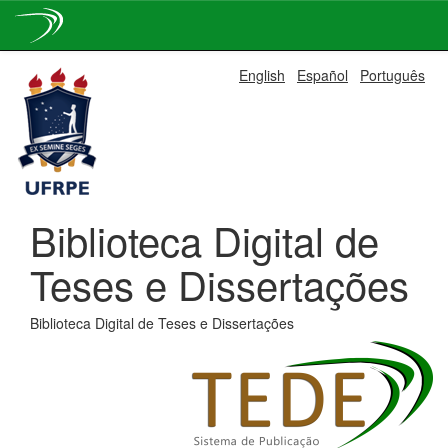
Skip
English
Español
Português
navigation
Biblioteca Digital de
Teses e Dissertações
Biblioteca Digital de Teses e Dissertações