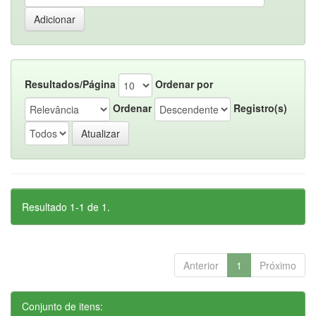
Resultados/Página
Ordenar por
Ordenar
Registro(s)
Resultado 1-1 de 1.
Anterior
1
Próximo
Conjunto de itens: