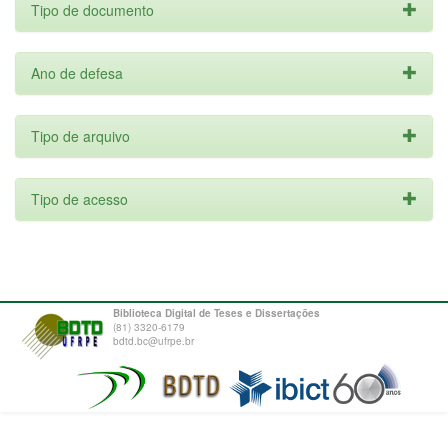
Tipo de documento
Ano de defesa
Tipo de arquivo
Tipo de acesso
Biblioteca Digital de Teses e Dissertações
(81) 3320-6179
bdtd.bc@ufrpe.br