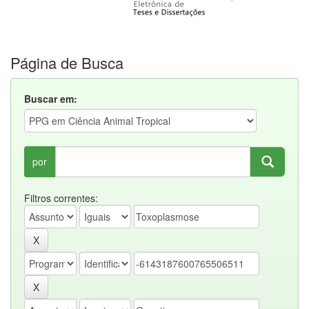
Página de Busca
Buscar em:
por
Filtros correntes: