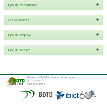
Tipo de documento
Ano de defesa
Tipo de arquivo
Tipo de acesso
Biblioteca Digital de Teses e Dissertações
(81) 3320-6179
bdtd.bc@ufrpe.br