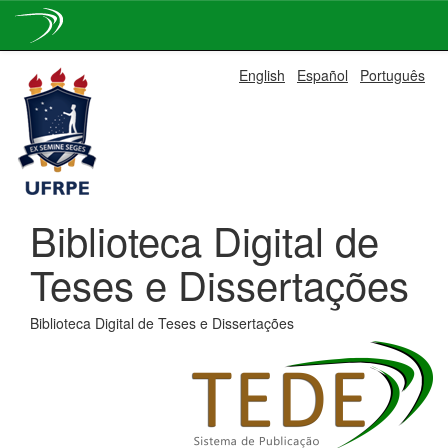
Skip
English
Español
Português
navigation
Biblioteca Digital de
Teses e Dissertações
Biblioteca Digital de Teses e Dissertações