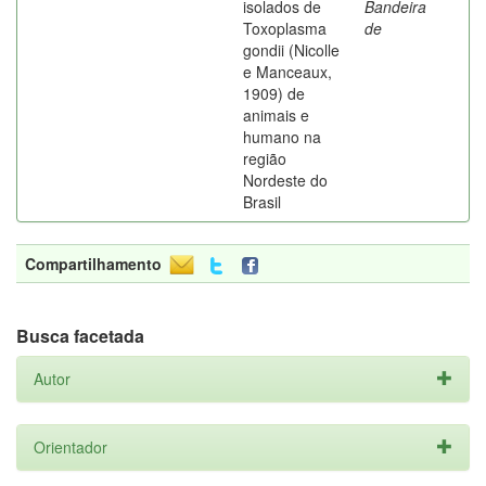
isolados de
Bandeira
Toxoplasma
de
gondii (Nicolle
e Manceaux,
1909) de
animais e
humano na
região
Nordeste do
Brasil
Compartilhamento
Busca facetada
Autor
Orientador