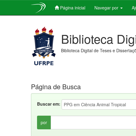
Página inicial
Navegar por
A
Skip
navigation
Biblioteca Dig
Biblioteca Digital de Teses e Dissertaç
Página de Busca
Buscar em:
por