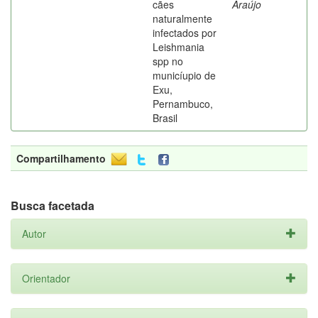
cães
Araújo
naturalmente
infectados por
Leishmania
spp no
municíupio de
Exu,
Pernambuco,
Brasil
Compartilhamento
Busca facetada
Autor
Orientador