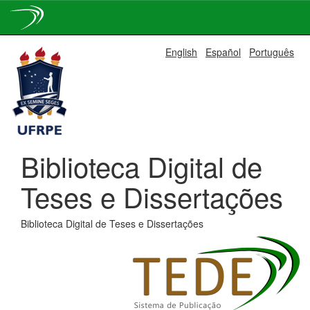
Skip
English
Español
Português
navigation
Biblioteca Digital de
Teses e Dissertações
Biblioteca Digital de Teses e Dissertações