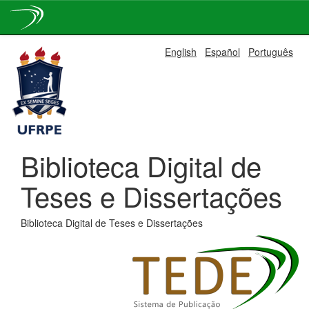
Skip
English
Español
Português
navigation
Biblioteca Digital de
Teses e Dissertações
Biblioteca Digital de Teses e Dissertações