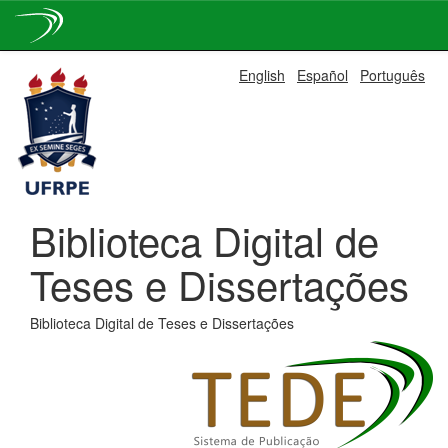
Skip
English
Español
Português
navigation
Biblioteca Digital de
Teses e Dissertações
Biblioteca Digital de Teses e Dissertações