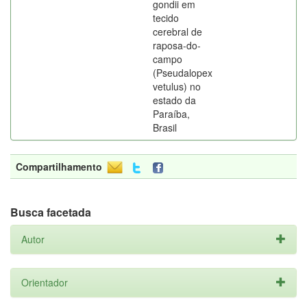
gondii em
tecido
cerebral de
raposa-do-
campo
(Pseudalopex
vetulus) no
estado da
Paraíba,
Brasil
Compartilhamento
Busca facetada
Autor
Orientador