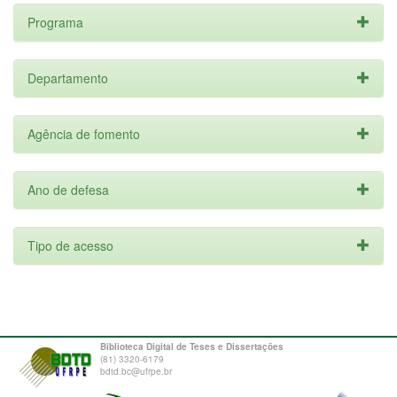
Programa
Departamento
Agência de fomento
Ano de defesa
Tipo de acesso
Biblioteca Digital de Teses e Dissertações
(81) 3320-6179
bdtd.bc@ufrpe.br