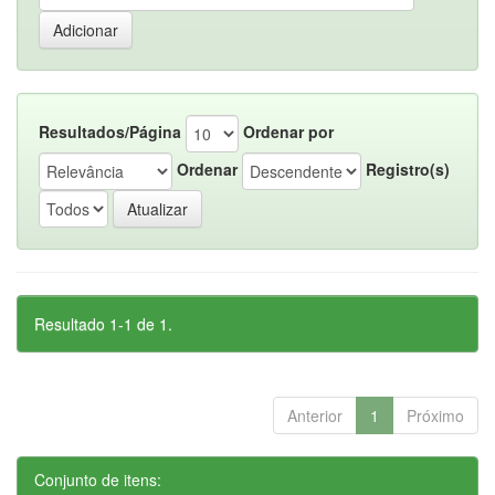
Resultados/Página
Ordenar por
Ordenar
Registro(s)
Resultado 1-1 de 1.
Anterior
1
Próximo
Conjunto de itens: