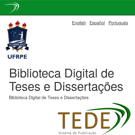
Skip
English
Español
Português
navigation
Biblioteca Digital de
Teses e Dissertações
Biblioteca Digital de Teses e Dissertações