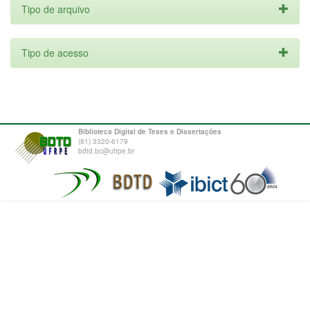
Tipo de arquivo
Tipo de acesso
Biblioteca Digital de Teses e Dissertações
(81) 3320-6179
bdtd.bc@ufrpe.br