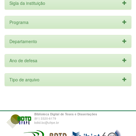
Sigla da instituição
Programa
Departamento
Ano de defesa
Tipo de arquivo
Biblioteca Digital de Teses e Dissertações
(81) 3320-6179
bdtd.bc@ufrpe.br