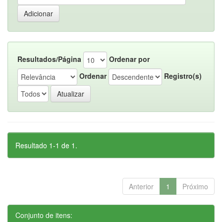
Resultados/Página
Ordenar por
Ordenar
Registro(s)
Resultado 1-1 de 1.
Anterior
1
Próximo
Conjunto de itens: