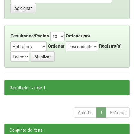
Resultados/Página
Ordenar por
Ordenar
Registro(s)
Resultado 1-1 de 1.
Anterior
1
Próximo
Conjunto de itens: