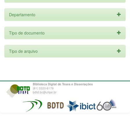
Departamento
Tipo de documento
Tipo de arquivo
Biblioteca Digital de Teses e Dissertações
(81) 3320-6179
bdtd.bc@ufrpe.br