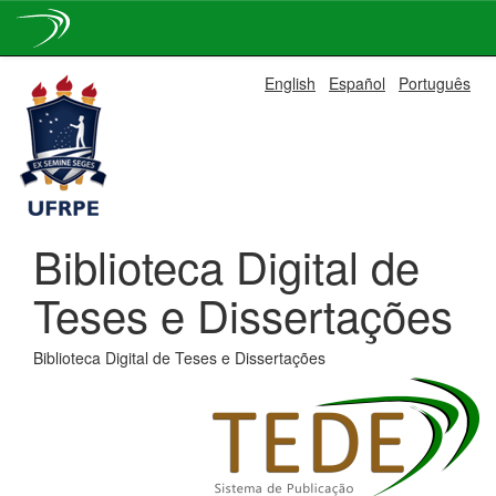
Skip
English
Español
Português
navigation
Biblioteca Digital de
Teses e Dissertações
Biblioteca Digital de Teses e Dissertações