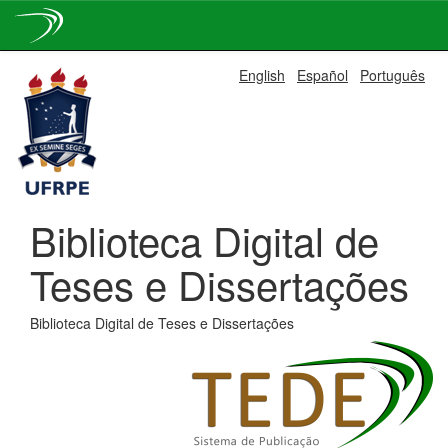
Skip
English
Español
Português
navigation
Biblioteca Digital de
Teses e Dissertações
Biblioteca Digital de Teses e Dissertações