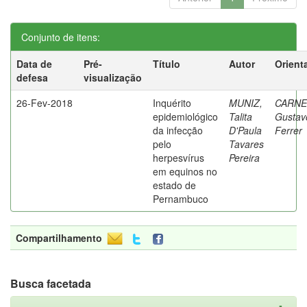
Conjunto de itens:
Data de
Pré-
Título
Autor
Orient
defesa
visualização
26-Fev-2018
Inquérito
MUNIZ,
CARNE
epidemiológico
Talita
Gustav
da infecção
D'Paula
Ferrer
pelo
Tavares
herpesvírus
Pereira
em equinos no
estado de
Pernambuco
Compartilhamento
Busca facetada