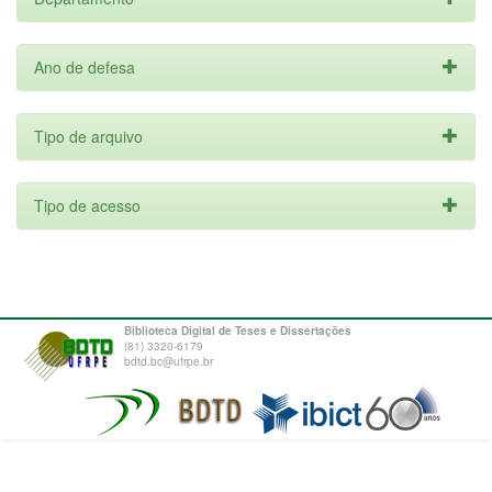
Ano de defesa
Tipo de arquivo
Tipo de acesso
Biblioteca Digital de Teses e Dissertações
(81) 3320-6179
bdtd.bc@ufrpe.br