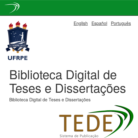
Skip
English
Español
Português
navigation
Biblioteca Digital de
Teses e Dissertações
Biblioteca Digital de Teses e Dissertações