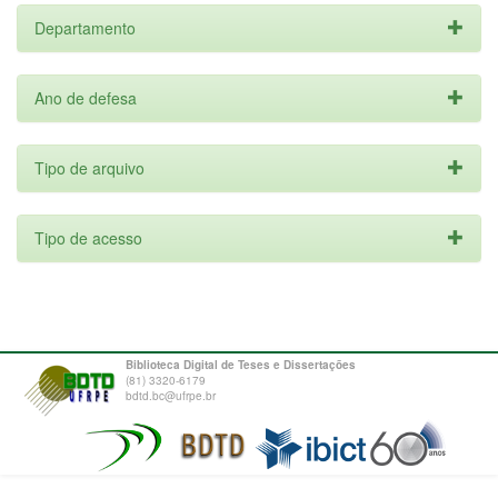
Departamento
Ano de defesa
Tipo de arquivo
Tipo de acesso
Biblioteca Digital de Teses e Dissertações
(81) 3320-6179
bdtd.bc@ufrpe.br