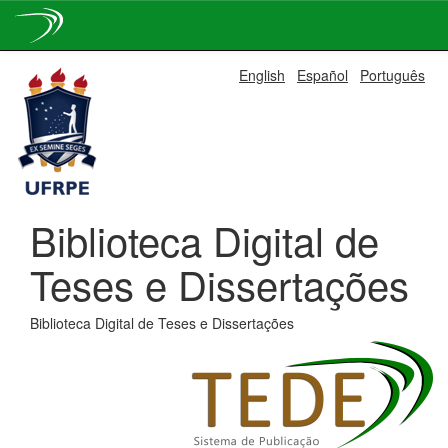
Skip
English
Español
Português
navigation
Biblioteca Digital de
Teses e Dissertações
Biblioteca Digital de Teses e Dissertações