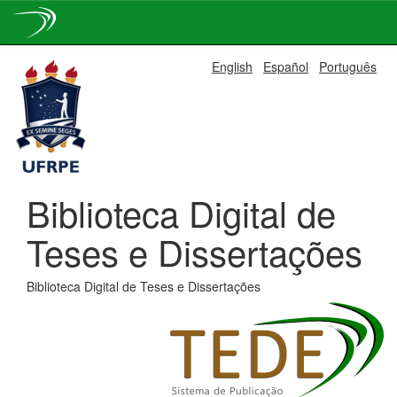
Skip
English
Español
Português
navigation
Biblioteca Digital de
Teses e Dissertações
Biblioteca Digital de Teses e Dissertações