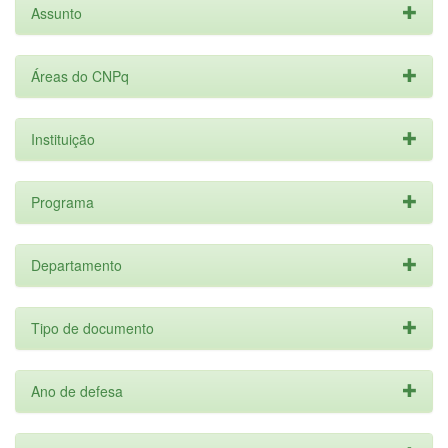
Assunto
Áreas do CNPq
Instituição
Programa
Departamento
Tipo de documento
Ano de defesa