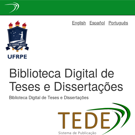
Skip
English
Español
Português
navigation
Biblioteca Digital de
Teses e Dissertações
Biblioteca Digital de Teses e Dissertações