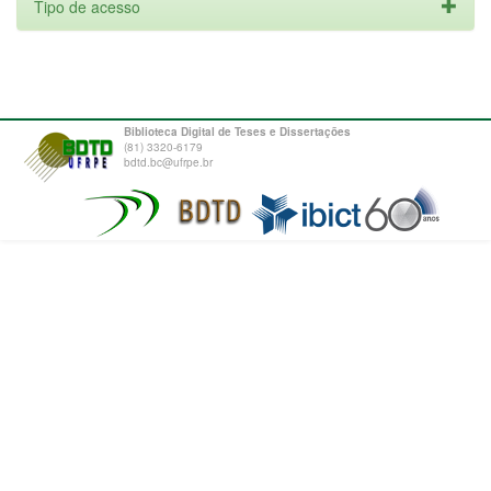
Tipo de acesso
Biblioteca Digital de Teses e Dissertações
(81) 3320-6179
bdtd.bc@ufrpe.br