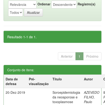
Ordenar
Registro(s)
Resultado 1-1 de 1.
Anterior
1
Próximo
Conjunto de itens:
Data de
Pré-
Título
Autor
defesa
visualização
20-Dez-2019
Soroepidemiologia
AZEVEDO
da neosporose e
FILHO,
R
toxoplasmose
Paulo