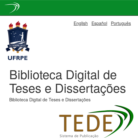
Skip
English
Español
Português
navigation
Biblioteca Digital de
Teses e Dissertações
Biblioteca Digital de Teses e Dissertações