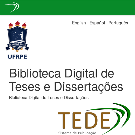
Skip
English
Español
Português
navigation
Biblioteca Digital de
Teses e Dissertações
Biblioteca Digital de Teses e Dissertações