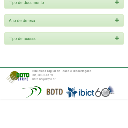
Tipo de documento
Ano de defesa
Tipo de acesso
Biblioteca Digital de Teses e Dissertações
(81) 3320-6179
bdtd.bc@ufrpe.br