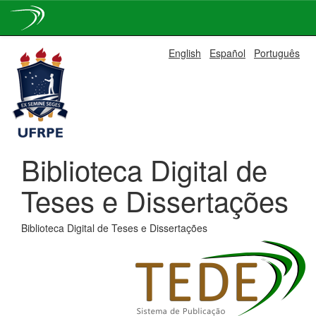
Skip
English
Español
Português
navigation
Biblioteca Digital de
Teses e Dissertações
Biblioteca Digital de Teses e Dissertações