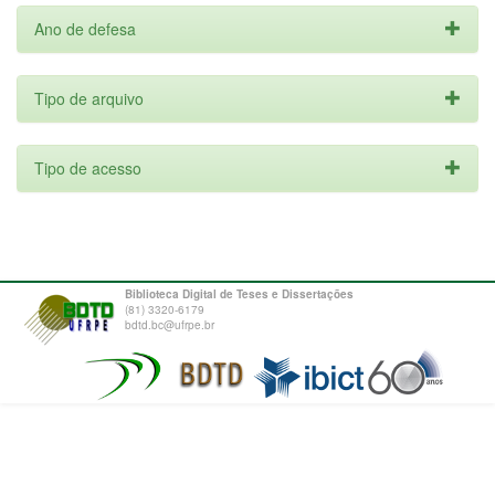
Ano de defesa
Tipo de arquivo
Tipo de acesso
Biblioteca Digital de Teses e Dissertações
(81) 3320-6179
bdtd.bc@ufrpe.br