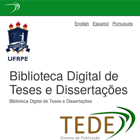
Skip
English
Español
Português
navigation
Biblioteca Digital de
Teses e Dissertações
Biblioteca Digital de Teses e Dissertações