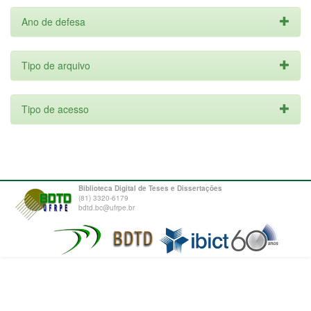
Ano de defesa
Tipo de arquivo
Tipo de acesso
Biblioteca Digital de Teses e Dissertações
(81) 3320-6179
bdtd.bc@ufrpe.br