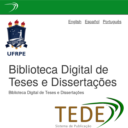
Skip
English
Español
Português
navigation
Biblioteca Digital de
Teses e Dissertações
Biblioteca Digital de Teses e Dissertações