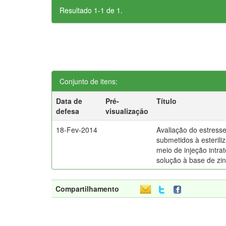
Resultado 1-1 de 1.
Conjunto de itens:
Data de
Pré-
Título
defesa
visualização
18-Fev-2014
Avaliação do estress
submetidos à esterili
meio de injeção intrat
solução à base de zi
Compartilhamento