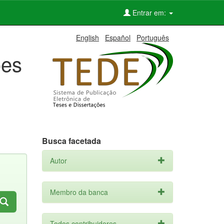
Entrar em:
English
Español
Português
ões
Busca facetada
Autor
Membro da banca
Todos contribuidores