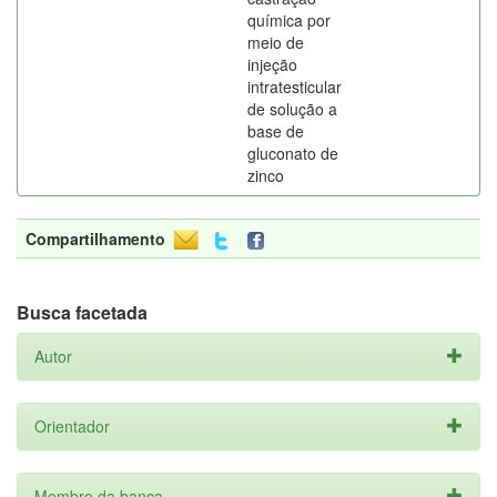
química por
meio de
injeção
intratesticular
de solução a
base de
gluconato de
zinco
Compartilhamento
Busca facetada
Autor
Orientador
Membro da banca