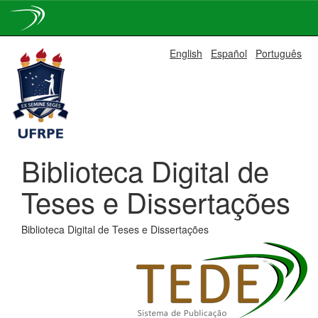
Skip
English
Español
Português
navigation
Biblioteca Digital de
Teses e Dissertações
Biblioteca Digital de Teses e Dissertações