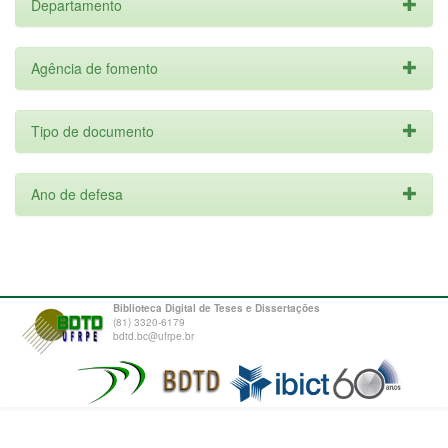
Departamento
Agência de fomento
Tipo de documento
Ano de defesa
Biblioteca Digital de Teses e Dissertações
(81) 3320-6179
bdtd.bc@ufrpe.br