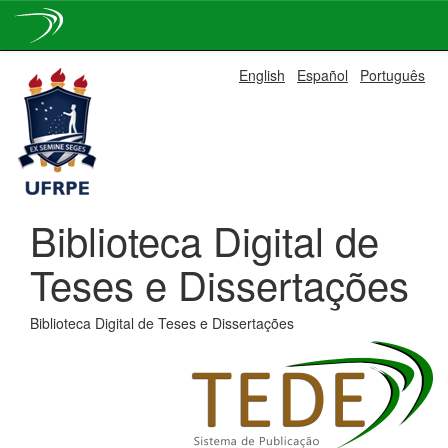
Skip
English
Español
Português
navigation
Biblioteca Digital de
Teses e Dissertações
Biblioteca Digital de Teses e Dissertações