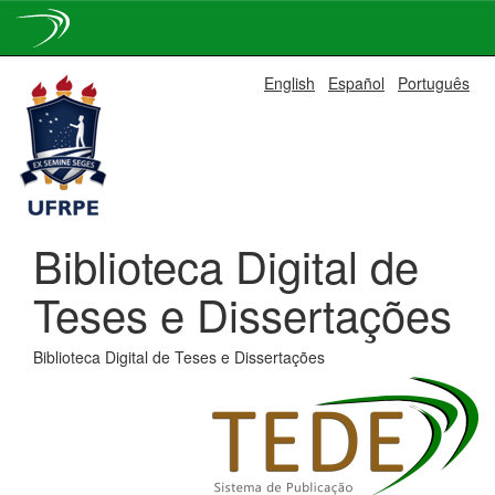
Skip
English
Español
Português
navigation
Biblioteca Digital de
Teses e Dissertações
Biblioteca Digital de Teses e Dissertações