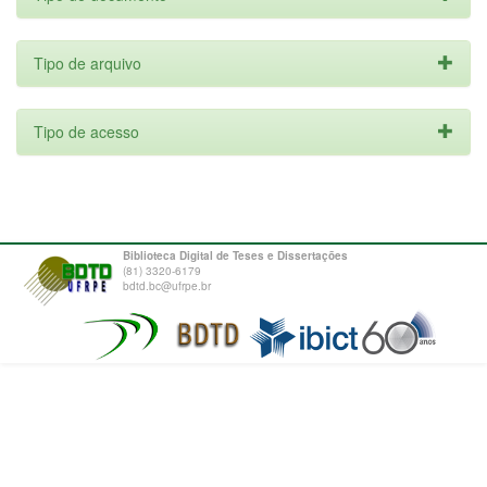
Tipo de arquivo
Tipo de acesso
Biblioteca Digital de Teses e Dissertações
(81) 3320-6179
bdtd.bc@ufrpe.br