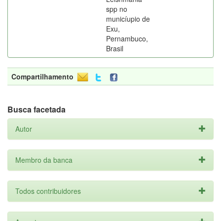
spp no
municíupio de
Exu,
Pernambuco,
Brasil
Compartilhamento
Busca facetada
Autor
Membro da banca
Todos contribuidores