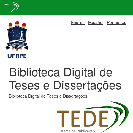
Skip
English
Español
Português
navigation
Biblioteca Digital de
Teses e Dissertações
Biblioteca Digital de Teses e Dissertações