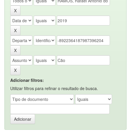
Adicionar filtros:
Utilizar filtros para refinar o resultado de busca.