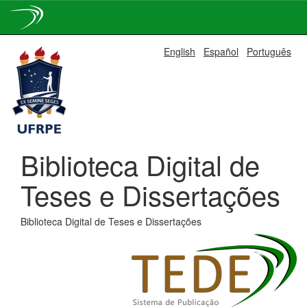
Skip
English
Español
Português
navigation
Biblioteca Digital de
Teses e Dissertações
Biblioteca Digital de Teses e Dissertações