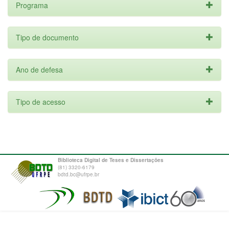
Programa
Tipo de documento
Ano de defesa
Tipo de acesso
Biblioteca Digital de Teses e Dissertações
(81) 3320-6179
bdtd.bc@ufrpe.br