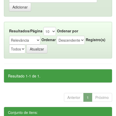
Resultados/Página
Ordenar por
Ordenar
Registro(s)
Resultado 1-1 de 1.
Anterior
1
Próximo
Conjunto de itens: