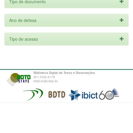
Tipo de documento
Ano de defesa
Tipo de acesso
Biblioteca Digital de Teses e Dissertações
(81) 3320-6179
bdtd.bc@ufrpe.br