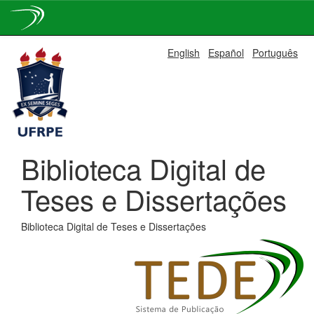
Skip
English
Español
Português
navigation
Biblioteca Digital de
Teses e Dissertações
Biblioteca Digital de Teses e Dissertações