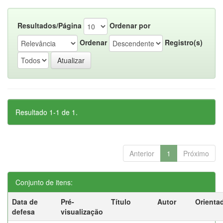
Resultados/Página
Ordenar por
Ordenar
Registro(s)
Resultado 1-1 de 1.
Anterior
1
Próximo
Conjunto de itens:
Data de
Pré-
Título
Autor
Orienta
defesa
visualização