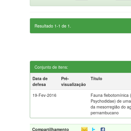
Resultado 1-1 de 1.
Conjunto de itens:
Data de
Pré-
Título
defesa
visualização
19-Fev-2016
Fauna flebotomínica (
Psychodidae) de uma
da mesorregião do ag
pernambucano
Compartilhamento