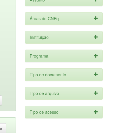
Áreas do CNPq
Instituição
Programa
Tipo de documento
Tipo de arquivo
Tipo de acesso