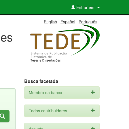
Entrar em:
English
Español
Português
ões
Busca facetada
Membro da banca
Todos contribuidores
Assunto