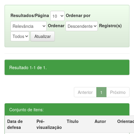
Resultados/Página
Ordenar por
Ordenar
Registro(s)
Resultado 1-1 de 1.
Anterior
1
Próximo
Conjunto de itens:
Data de
Pré-
Título
Autor
Orienta
defesa
visualização