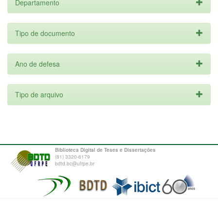
Departamento
Tipo de documento
Ano de defesa
Tipo de arquivo
Biblioteca Digital de Teses e Dissertações
(81) 3320-6179
bdtd.bc@ufrpe.br