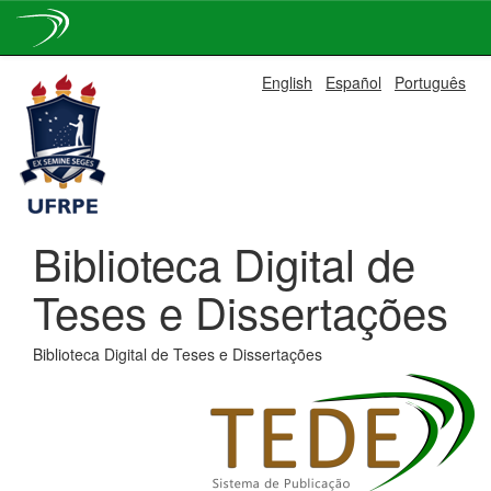
Skip
English
Español
Português
navigation
Biblioteca Digital de
Teses e Dissertações
Biblioteca Digital de Teses e Dissertações